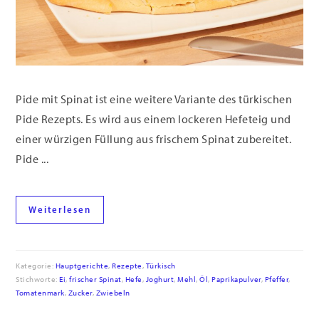
Pide mit Spinat ist eine weitere Variante des türkischen
Pide Rezepts. Es wird aus einem lockeren Hefeteig und
einer würzigen Füllung aus frischem Spinat zubereitet.
Pide ...
Weiterlesen
Kategorie:
Hauptgerichte
,
Rezepte
,
Türkisch
Stichworte:
Ei
,
frischer Spinat
,
Hefe
,
Joghurt
,
Mehl
,
Öl
,
Paprikapulver
,
Pfeffer
,
Tomatenmark
,
Zucker
,
Zwiebeln