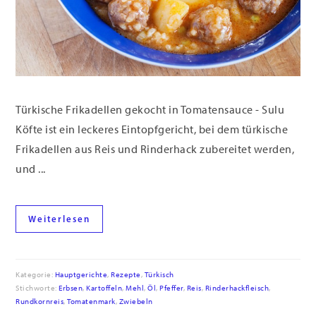
Türkische Frikadellen gekocht in Tomatensauce - Sulu
Köfte ist ein leckeres Eintopfgericht, bei dem türkische
Frikadellen aus Reis und Rinderhack zubereitet werden,
und ...
Weiterlesen
Kategorie:
Hauptgerichte
,
Rezepte
,
Türkisch
Stichworte:
Erbsen
,
Kartoffeln
,
Mehl
,
Öl
,
Pfeffer
,
Reis
,
Rinderhackfleisch
,
Rundkornreis
,
Tomatenmark
,
Zwiebeln