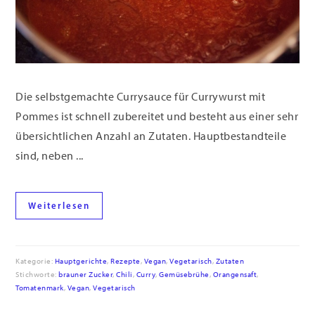
Die selbstgemachte Currysauce für Currywurst mit
Pommes ist schnell zubereitet und besteht aus einer sehr
übersichtlichen Anzahl an Zutaten. Hauptbestandteile
sind, neben ...
Weiterlesen
Kategorie:
Hauptgerichte
,
Rezepte
,
Vegan
,
Vegetarisch
,
Zutaten
Stichworte:
brauner Zucker
,
Chili
,
Curry
,
Gemüsebrühe
,
Orangensaft
,
Tomatenmark
,
Vegan
,
Vegetarisch