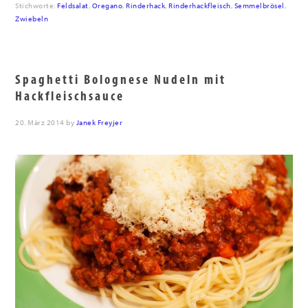
Stichworte:
Feldsalat
,
Oregano
,
Rinderhack
,
Rinderhackfleisch
,
Semmelbrösel
,
Zwiebeln
Spaghetti Bolognese Nudeln mit
Hackfleischsauce
20. März 2014
by
Janek Freyjer