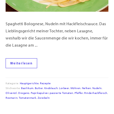
Spaghetti Bolognese, Nudeln mit Hackfleischsauce. Das
Lieblingsgericht meiner Tochter, neben Lasagne,
weshalb wir die Saucenmenge die wir kochen, immer für
die Lasagne am ...
Weiterlesen
Kategorie:
Hauptgerichte
,
Rezepte
Stichworte:
Basilikum
,
Butter
,
Knoblauch
,
Lorbeer
,
Möhren
,
Nelken
,
Nudeln
,
Olivenöl
,
Oregano
,
Paprikapulver
,
passierte Tomaten
,
Pfeffer
,
Rinderhackfleisch
,
Rosmarin
,
Tomatenmark
,
Zwiebeln