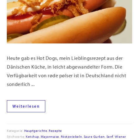
Heute gab es Hot Dogs, mein Lieblingsrezept aus der
Dänischen Küche, in leicht abgewandelter Form. Die
Verfügbarkeit von røde pølser ist in Deutschland nicht
sonderlich ...
Weiterlesen
Kategorie:
Hauptgerichte
,
Rezepte
Stichworte:
Ketchup
,
Mayonnaise
,
Röstzwiebeln
,
Saure Gurken
,
Senf
,
Wiener