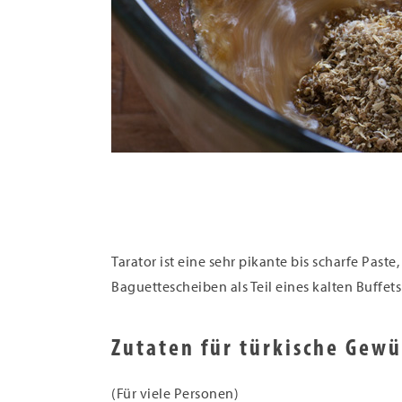
Tarator ist eine sehr pikante bis scharfe Past
Baguettescheiben als Teil eines kalten Buffets
Zutaten für türkische Gewü
(Für viele Personen)