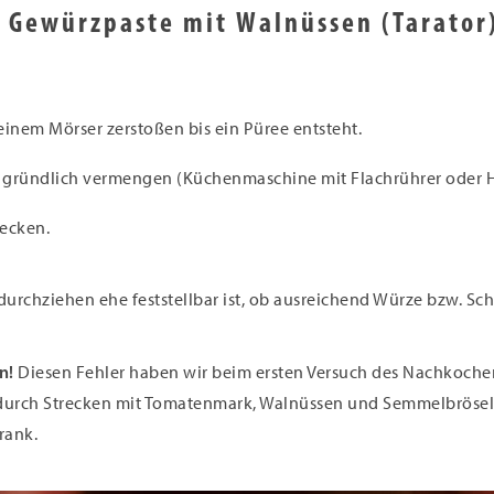
r Gewürzpaste mit Walnüssen (Tarator
inem Mörser zerstoßen bis ein Püree entsteht.
d gründlich vermengen (Küchenmaschine mit Flachrührer oder 
ecken.
urchziehen ehe feststellbar ist, ob ausreichend Würze bzw. Sch
n!
Diesen Fehler haben wir beim ersten Versuch des Nachkochen
durch Strecken mit Tomatenmark, Walnüssen und Semmelbrösel
rank.