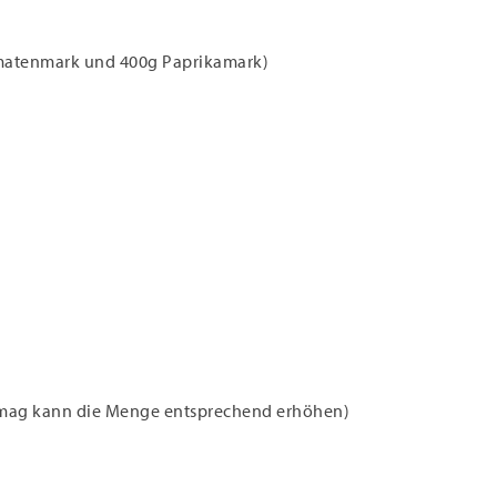
omatenmark und 400g Paprikamark)
er mag kann die Menge entsprechend erhöhen)