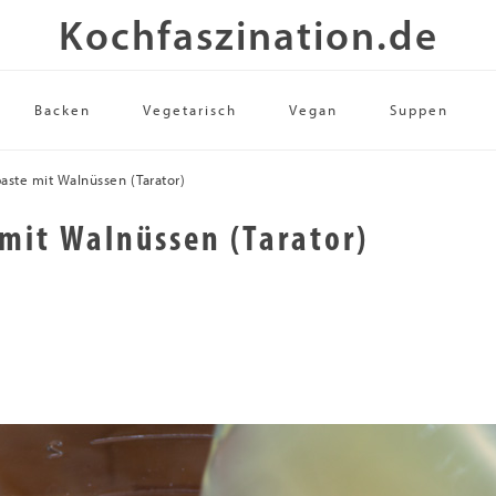
Kochfaszination.de
Backen
Vegetarisch
Vegan
Suppen
ste mit Walnüssen (Tarator)
mit Walnüssen (Tarator)