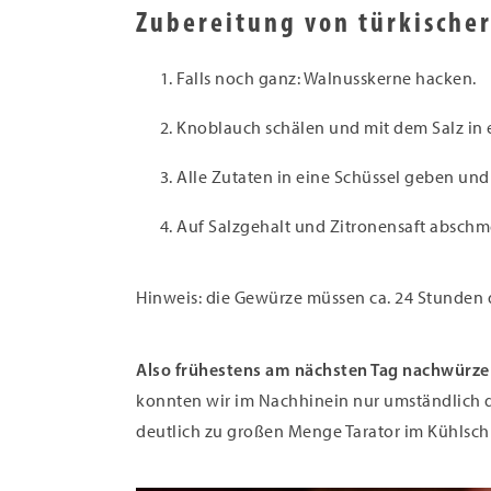
Zubereitung von türkische
Falls noch ganz: Walnusskerne hacken.
Knoblauch schälen und mit dem Salz in e
Alle Zutaten in eine Schüssel geben un
Auf Salzgehalt und Zitronensaft abschm
Hinweis: die Gewürze müssen ca. 24 Stunden d
Also frühestens am nächsten Tag nachwürze
konnten wir im Nachhinein nur umständlich 
deutlich zu großen Menge Tarator im Kühlsch