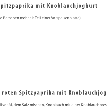
 Spitzpaprika mit Knoblauchjoghurt
ige Personen mehr als Teil einer Vorspeisenplatte)
n roten Spitzpaprika mit Knoblauchjo
Olivenöl, dem Salz mischen, Knoblauch mit einer Knoblauchpres