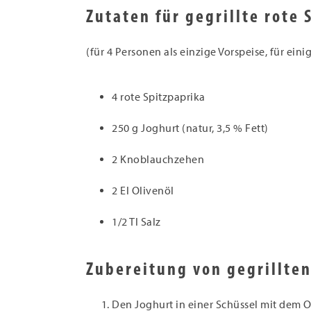
Zutaten für gegrillte rote
(für 4 Personen als einzige Vorspeise, für ein
4 rote Spitzpaprika
250 g Joghurt (natur, 3,5 % Fett)
2 Knoblauchzehen
2 El Olivenöl
1/2 Tl Salz
Zubereitung von gegrillte
Den Joghurt in einer Schüssel mit dem 