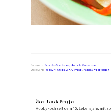
Kategorie:
Rezepte
,
Snacks
,
Vegetarisch
,
Vorspeisen
Stichworte:
Joghurt
,
Knoblauch
,
Olivenöl
,
Paprika
,
Vegetarisch
Über
Janek Freyjer
Hobbykoch seit dem 10. Lebensjahr, mit Sp