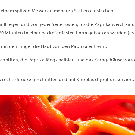
 einem spitzen Messer an meheren Stellen einstechen.
ll legen und von jeder Seite rösten, bis die Paprika weich sind.
 20 Minuten in einer backofenfesten Form gebacken werden (es 
it den Finger die Haut von den Paprika entfernt.
chnitten, die Paprika längs halbiert und das Kerngehäuse vors
gerechte Stücke geschnitten und mit Knoblauchjoghurt serviert.