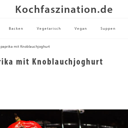
Kochfaszination.de
Backen
Vegetarisch
Vegan
Suppen
tzpaprika mit Knoblauchjoghurt
prika mit Knoblauchjoghurt