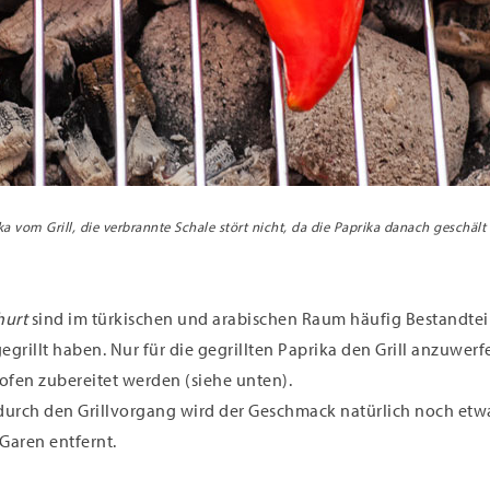
ka vom Grill, die verbrannte Schale stört nicht, da die Paprika danach geschält 
hurt
sind im türkischen und arabischen Raum häufig Bestandteil 
gegrillt haben. Nur für die gegrillten Paprika den Grill anzuwe
ofen zubereitet werden (siehe unten).
 durch den Grillvorgang wird der Geschmack natürlich noch etwas
Garen entfernt.