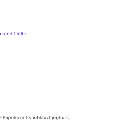
 und Chili »
te Paprika mit Knoblauchjoghurt,