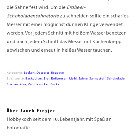
die Sahne fest wird. Um die
Erdbeer-
Schokoladensahnetorte
zu schneiden sollte ein scharfes
Messer mit einer möglichst dünnen Klinge verwendet
werden. Vor jedem Schnitt mit heißem Wasser benetzen
und nach jedem Schnitt das Messer mit Küchenkrepp
abwischen und erneut in heißes Wasser tauchen.
Kategorie:
Backen
,
Desserts
,
Rezepte
Stichworte:
Backpulver
,
Eier
,
Erdbeeren
,
Mehl
,
Sahne
,
Sahnesteif
,
Schokolade
,
Speisestärke
,
Vanillezucker
,
Zucker
Über
Janek Freyjer
Hobbykoch seit dem 10. Lebensjahr, mit Spaß an
Fotografie.