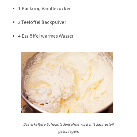
1 Packung Vanillezucker
2 Teelöffel Backpulver
4 Esslöffel warmes Wasser
Die erkaltete Schokoladensahne wird mit Sahnesteif
geschlagen.