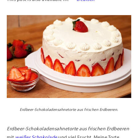
Erdbeer-Schokoladensahnetorte aus frischen Erdbeeren.
Erdbeer-Schokoladensahnetorte aus frischen Erdbeeren
mit
weißer Schokolade
und viel Frucht. Meine Torte