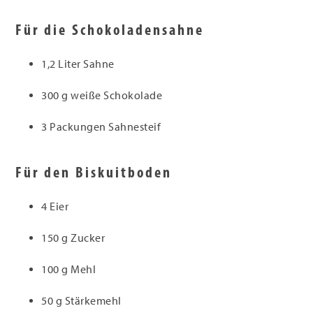
Für die Schokoladensahne
1,2 Liter Sahne
300 g weiße Schokolade
3 Packungen Sahnesteif
Für den Biskuitboden
4 Eier
150 g Zucker
100 g Mehl
50 g Stärkemehl