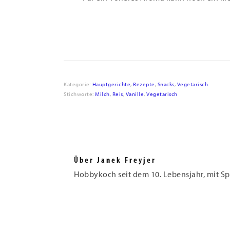
Kategorie:
Hauptgerichte
,
Rezepte
,
Snacks
,
Vegetarisch
Stichworte:
Milch
,
Reis
,
Vanille
,
Vegetarisch
Über
Janek Freyjer
Hobbykoch seit dem 10. Lebensjahr, mit Sp