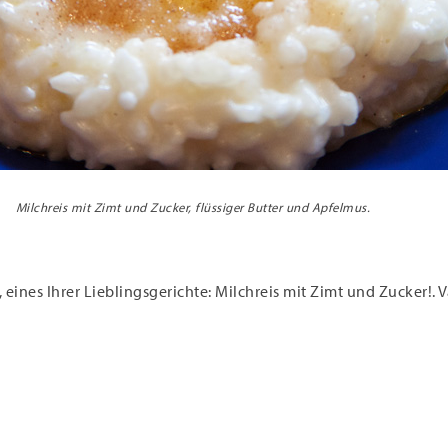
Milchreis mit Zimt und Zucker, flüssiger Butter und Apfelmus.
ines Ihrer Lieblingsgerichte: Milchreis mit Zimt und Zucker!. Va