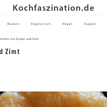
Kochfaszination.de
Backen
Vegetarisch
Vegan
Suppen
lchreis mit Zucker und Zimt
nd Zimt