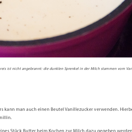
reis ist nicht angebrannt: die dunklen Sprenkel in der Milch stammen vom Van
rs kann man auch einen Beutel Vanillezucker verwenden. Hierbei
illin.
eines Stück Butter beim Kochen zur Milch dazu gegeben werden.