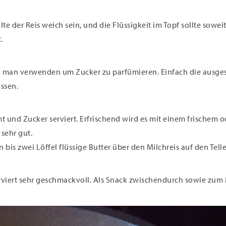
lte der Reis weich sein, und die Flüssigkeit im Topf sollte so
.
n man verwenden um Zucker zu parfümieren. Einfach die ausges
ssen.
t und Zucker serviert. Erfrischend wird es mit einem frischem 
sehr gut.
is zwei Löffel flüssige Butter über den Milchreis auf den Telle
serviert sehr geschmackvoll. Als Snack zwischendurch sowie zum