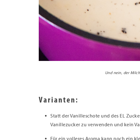
Und nein, der Milch
Varianten:
Statt der Vanilleschote und des EL Zucke
Vanillezucker zu verwenden und kein Van
Für ein volleres Aroma kann noch ein kl