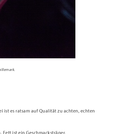
illemark.
 ist es ratsam auf Qualität zu achten, echten
 Fett ist ein Geschmacksträger.