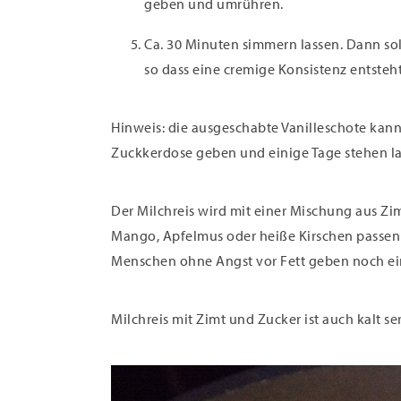
geben und umrühren.
Ca. 30 Minuten simmern lassen. Dann sol
so dass eine cremige Konsistenz entsteht
Hinweis: die ausgeschabte Vanilleschote kan
Zuckkerdose geben und einige Tage stehen la
Der Milchreis wird mit einer Mischung aus Zim
Mango, Apfelmus oder heiße Kirschen passen 
Menschen ohne Angst vor Fett geben noch ein b
Milchreis mit Zimt und Zucker ist auch kalt 