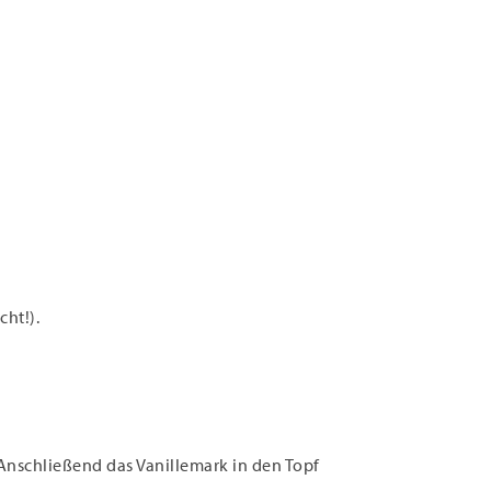
ht!).
Anschließend das Vanillemark in den Topf