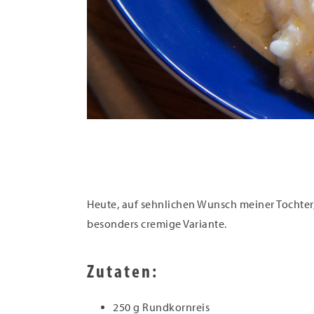
Heute, auf sehnlichen Wunsch meiner Tochter, e
besonders cremige Variante.
Zutaten:
250 g Rundkornreis