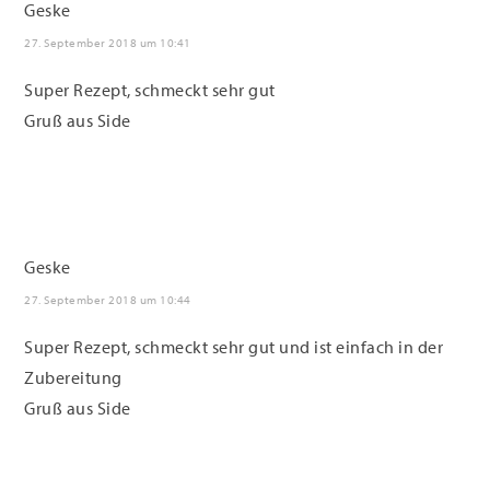
Geske
27. September 2018 um 10:41
Super Rezept, schmeckt sehr gut
Gruß aus Side
Geske
27. September 2018 um 10:44
Super Rezept, schmeckt sehr gut und ist einfach in der
Zubereitung
Gruß aus Side