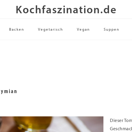
Kochfaszination.de
Backen
Vegetarisch
Vegan
Suppen
hymian
Dieser Tom
Geschmack,