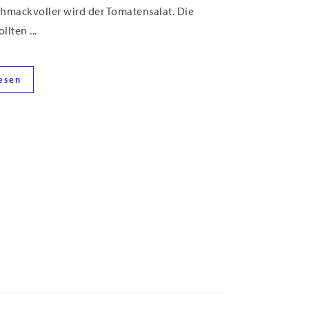
hmackvoller wird der Tomatensalat. Die
lten ...
esen