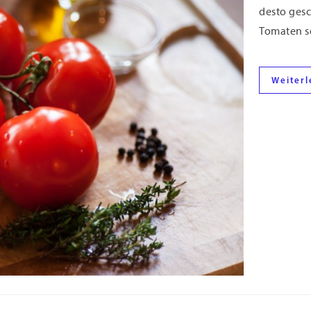
desto gesc
Tomaten sol
Weiterl